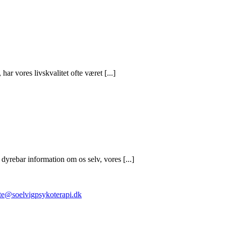
har vores livskvalitet ofte været [...]
dyrebar information om os selv, vores [...]
te@soelvigpsykoterapi.dk